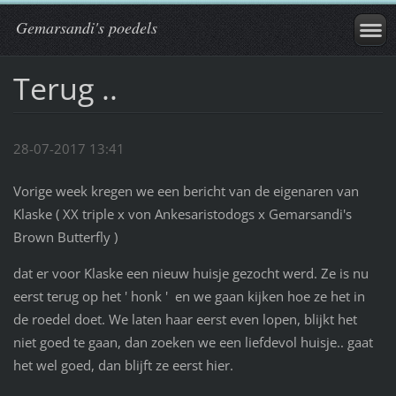
Gemarsandi's poedels
Terug ..
28-07-2017 13:41
Vorige week kregen we een bericht van de eigenaren van
Klaske ( XX triple x von Ankesaristodogs x Gemarsandi's
Brown Butterfly )
dat er voor Klaske een nieuw huisje gezocht werd. Ze is nu
eerst terug op het ' honk ' en we gaan kijken hoe ze het in
de roedel doet. We laten haar eerst even lopen, blijkt het
niet goed te gaan, dan zoeken we een liefdevol huisje.. gaat
het wel goed, dan blijft ze eerst hier.