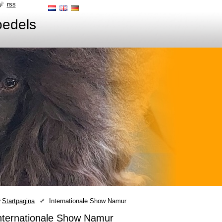
rss
oedels
Startpagina
Internationale Show Namur
nternationale Show Namur