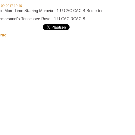
-09-2017 19:40
e More Time Starring Moravia - 1 U CAC CACIB Beste teef
emarsandi's Tennessee Rose - 1 U CAC RCACIB
erug