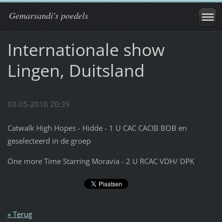
Gemarsandi's poedels
Internationale show
Lingen, Duitsland
03-05-2016 20:39
Catwalk High Hopes - Hidde - 1 U CAC CACIB BOB en
geselecteerd in de groep
One more Time Starring Moravia - 2 U RCAC VDH/ DPK
« Terug