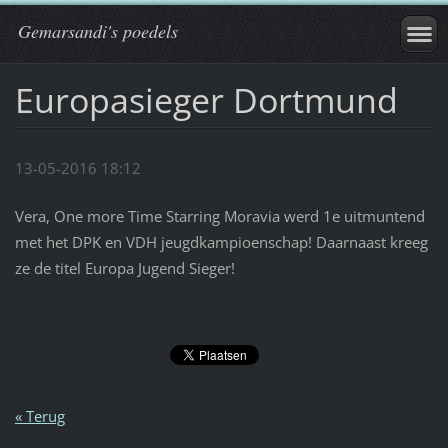
Gemarsandi's poedels
Europasieger Dortmund
13-05-2016 18:12
Vera, One more Time Starring Moravia werd 1e uitmuntend
met het DPK en VDH jeugdkampioenschap! Daarnaast kreeg
ze de titel Europa Jugend Sieger!
« Terug