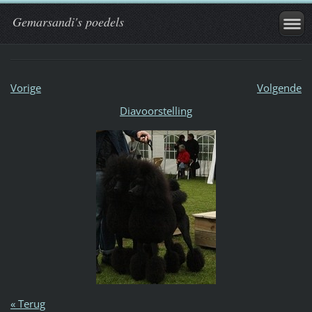
Gemarsandi's poedels
Vorige
Volgende
Diavoorstelling
« Terug